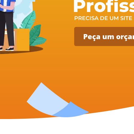
Profis
PRECISA DE UM SITE
Peça um orça