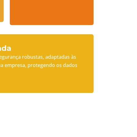
ada
gurança robustas, adaptadas às
sua empresa, protegendo os dados