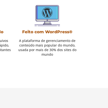
do
Feito com WordPress®
uivos
A plataforma de gerenciamento de
ápido,
conteúdo mais popular do mundo,
itantes
usada por mais de 30% dos sites do
mundo