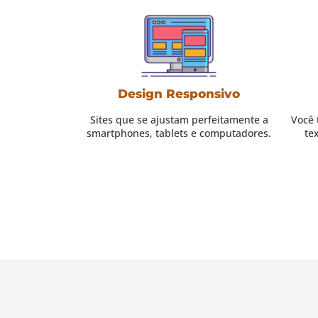
Design Responsivo
Sites que se ajustam perfeitamente a
Você 
smartphones, tablets e computadores.
tex