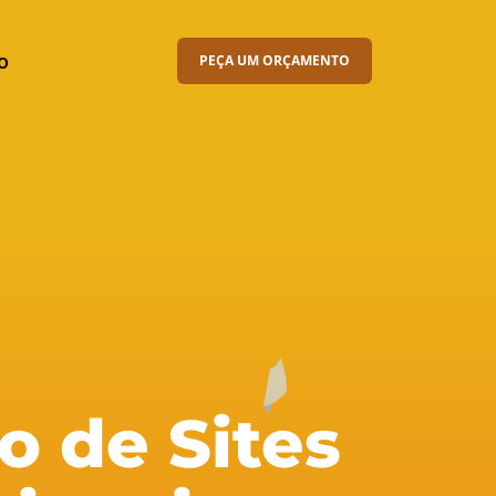
o
PEÇA UM ORÇAMENTO
o de Sites