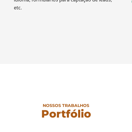
etc.
NOSSOS TRABALHOS
Portfólio