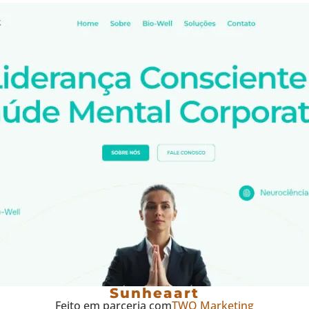
Sunheaart
Feito em parceria com
TWO Marketing