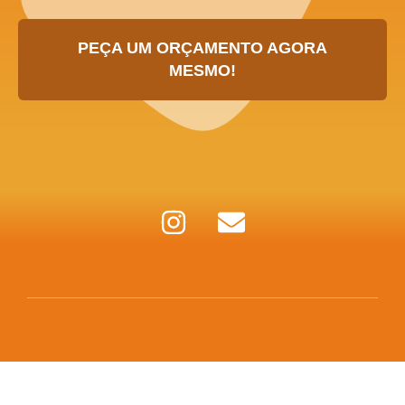
PEÇA UM ORÇAMENTO AGORA
MESMO!